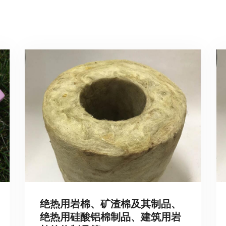
绝热用岩棉、矿渣棉及其制品、
绝热用硅酸铝棉制品、建筑用岩