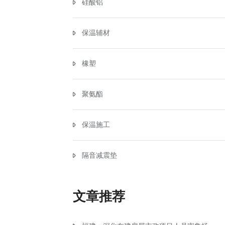
硅酸铝
保温辅材
橡塑
聚氨酯
保温施工
隔音减震垫
文章推荐