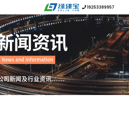
19253389957