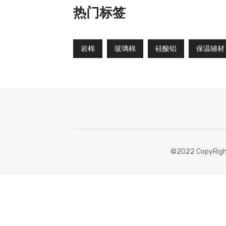
热门标签
岩棉
玻璃棉
硅酸铝
保温辅材
©2022 CopyRigh