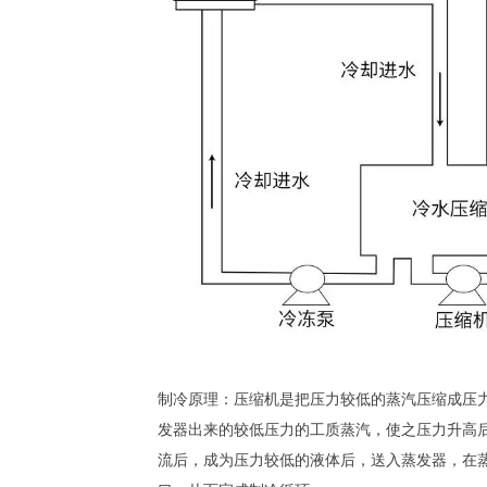
制冷原理：压缩机是把压力较低的蒸汽压缩成压
发器出来的较低压力的工质蒸汽，使之压力升高
流后，成为压力较低的液体后，送入蒸发器，在