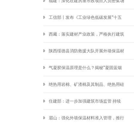
福建：深化在建房屋市政项目人员密集场
工信部丨发布《工业绿色低碳发展“十五
西藏：落实建材产业政策，严格执行建筑
陕西绥德县消防救援大队开展外墙保温材
气凝胶保温原理是什么？揭秘“凝固蓝烟
绝热用岩棉、矿渣棉及其制品、绝热用硅
住建部：进一步加强建筑市场监管 持续
眉山：强化外墙保温材料准入管理，推行