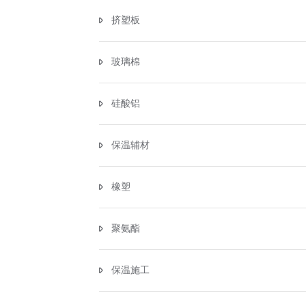
挤塑板
玻璃棉
硅酸铝
保温辅材
橡塑
聚氨酯
保温施工