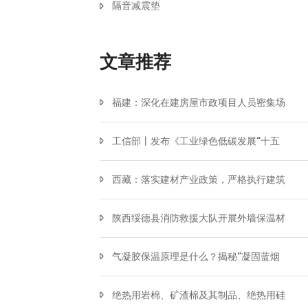
隔音减震垫
文章推荐
福建：深化在建房屋市政项目人员密集场
工信部丨发布《工业绿色低碳发展“十五
西藏：落实建材产业政策，严格执行建筑
陕西绥德县消防救援大队开展外墙保温材
气凝胶保温原理是什么？揭秘“凝固蓝烟
绝热用岩棉、矿渣棉及其制品、绝热用硅