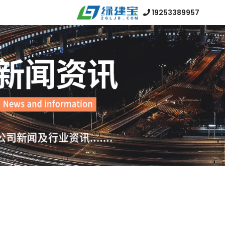
19253389957