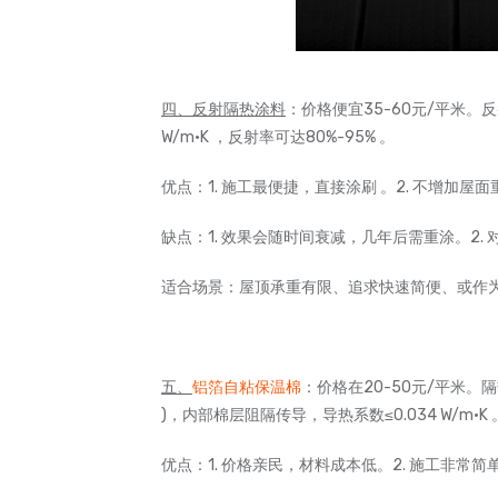
四、反射隔热涂料
：价格便宜35-60元/平米。
W/m·K ，反射率可达80%-95% 。
优点：1. 施工最便捷，直接涂刷 。2. 不增加屋面
缺点：1. 效果会随时间衰减，几年后需重涂。2.
适合场景：屋顶承重有限、追求快速简便、或作
五、
铝箔自粘保温棉
：价格在20-50元/平米。
)，内部棉层阻隔传导，导热系数≤0.034 W/m·K 
优点：1. 价格亲民，材料成本低。2. 施工非常简