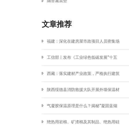
隔音减震垫
文章推荐
福建：深化在建房屋市政项目人员密集场
工信部丨发布《工业绿色低碳发展“十五
西藏：落实建材产业政策，严格执行建筑
陕西绥德县消防救援大队开展外墙保温材
气凝胶保温原理是什么？揭秘“凝固蓝烟
绝热用岩棉、矿渣棉及其制品、绝热用硅