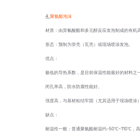
4.
聚氨酯泡沫
材质：由异氰酸酯和多元醇反应发泡制成的有机
形态：预制为管壳（瓦壳）或现场喷涂发泡。
优点：
极低的导热系数，是目前保温性能最好的材料之
闭孔率高，防水防腐性能好。
强度高，与基材粘结牢固（尤其适用于现场喷涂
缺点：
耐温性一般：普通聚氨酯耐温约-50℃~110℃，