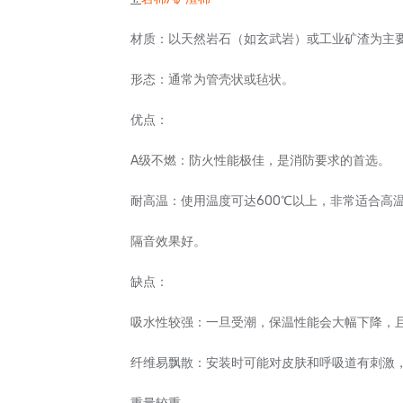
材质：以天然岩石（如玄武岩）或工业矿渣为主
形态：通常为管壳状或毡状。
优点：
A级不燃：防火性能极佳，是消防要求的首选。
耐高温：使用温度可达600℃以上，非常适合高
隔音效果好。
缺点：
吸水性较强：一旦受潮，保温性能会大幅下降，
纤维易飘散：安装时可能对皮肤和呼吸道有刺激