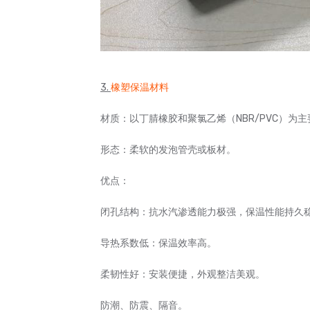
3.
橡塑保温材料
材质：以丁腈橡胶和聚氯乙烯（NBR/PVC）为
形态：柔软的发泡管壳或板材。
优点：
闭孔结构：抗水汽渗透能力极强，保温性能持久
导热系数低：保温效率高。
柔韧性好：安装便捷，外观整洁美观。
防潮、防震、隔音。