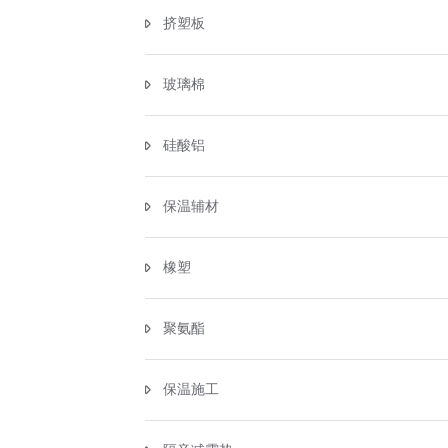
挤塑板
玻璃棉
硅酸铝
保温辅材
橡塑
聚氨酯
保温施工