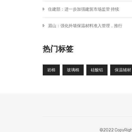
住建部：进一步加强建筑市场监管 持续
眉山：强化外墙保温材料准入管理，推行
热门标签
岩棉
玻璃棉
硅酸铝
保温辅材
©2022 CopyRigh