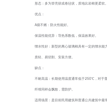
形态：多为管壳状或卷毡状，质地比岩棉更柔软
优点：
A级不燃：防火性能好。
保温性能优异：导热系数低，保温效果好。
憎水性好：新型的离心玻璃棉具有一定的憎水能
质轻、易切割、安装方便。
缺点：
不耐高温：长期使用温度通常低于250℃，对于
纤维同样会飘散，需防护。
适用场景：是目前民用建筑和普通公共建筑中最