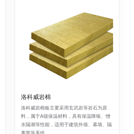
洛科威岩棉
洛科威岩棉板主要采用玄武岩等岩石为原
料，属于A级保温材料，具有保温降噪、憎
水隔潮等性能，适用于建筑外墙、幕墙、隔
离带等系统。