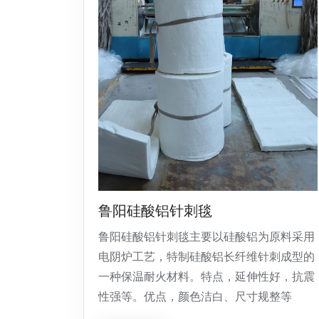
鲁阳硅酸铝针刺毯
鲁阳硅酸铝针刺毯主要以硅酸铝为原料采用
电阴炉工艺，特制硅酸铝长纤维针刺成型的
一种保温耐火材料。特点，延伸性好，抗震
性强等。优点，颜色洁白、尺寸规整等