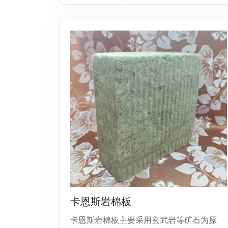
卡恩斯岩棉板
卡恩斯岩棉板主要采用玄武岩等矿石为原