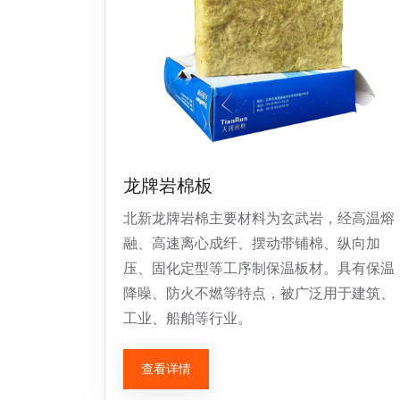
龙牌岩棉板
北新龙牌岩棉主要材料为玄武岩，经高温熔
融、高速离心成纤、摆动带铺棉、纵向加
压、固化定型等工序制保温板材。具有保温
降噪、防火不燃等特点，被广泛用于建筑、
工业、船舶等行业。
查看详情