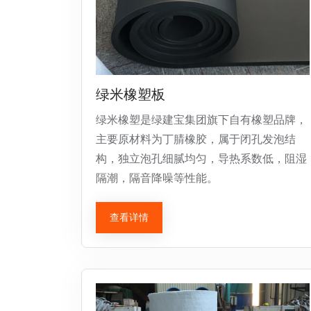
绿米橡塑板
绿米橡塑是绿建宝集团旗下自有橡塑品牌，
主要原材料为丁腈橡胶，属于闭孔发泡结
构，独立泡孔细腻均匀，导热系数低，阻湿
隔潮，隔音降噪等性能。
查看详情