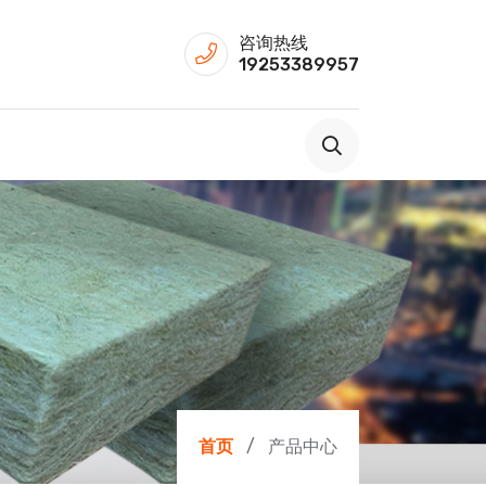
咨询热线
19253389957
首页
产品中心