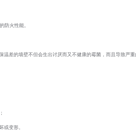
定的防火性能。
保温差的墙壁不但会生出讨厌而又不健康的霉菌，而且导致严重
；
坏或变形。