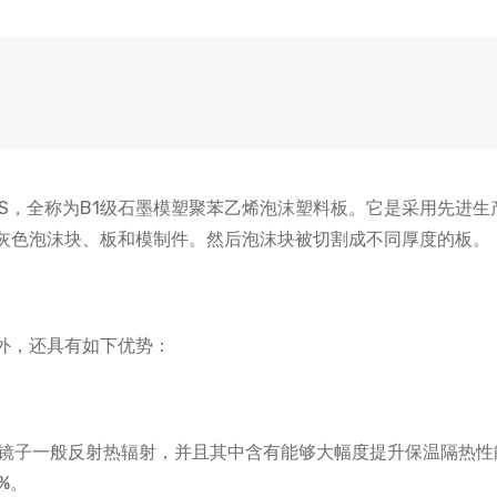
PS，全称为B1级石墨模塑聚苯乙烯泡沫塑料板。它是采用先进
银灰色泡沫块、板和模制件。然后泡沫块被切割成不同厚度的板。
能外，还具有如下优势：
镜子一般反射热辐射，并且其中含有能够大幅度提升保温隔热性
%。