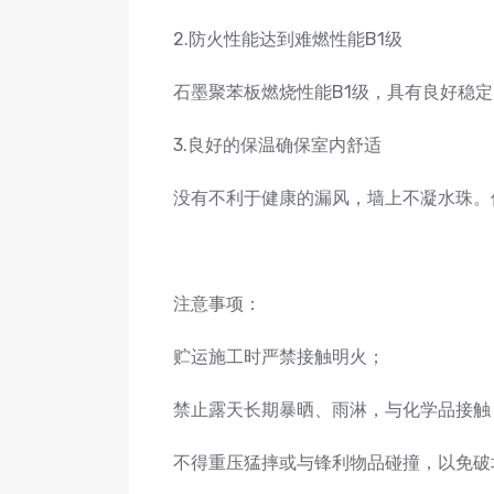
2.防火性能达到难燃性能B1级
石墨聚苯板燃烧性能B1级，具有良好稳
3.良好的保温确保室内舒适
没有不利于健康的漏风，墙上不凝水珠。
注意事项：
贮运施工时严禁接触明火；
禁止露天长期暴晒、雨淋，与化学品接触
不得重压猛摔或与锋利物品碰撞，以免破