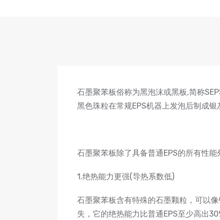
石墨聚苯板俗称为黑泡沫或黑板,简称SE
黑色珠粒在常规EPS机器上发泡后制成
石墨聚苯板除了具备普通EPS的所有性
1.绝热能力更强(导热系数低)
石墨聚苯板含有特殊的石墨颗粒，可以像
失，它的绝热能力比普通EPS至少高出30