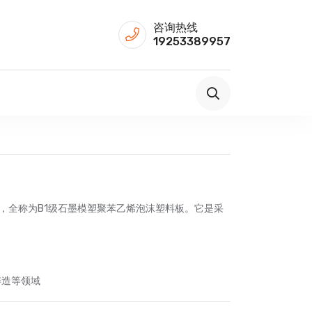
咨询热线
19253389957
S，全称为B1级石墨模塑聚苯乙烯泡沫塑料板。它是采
铸造等领域