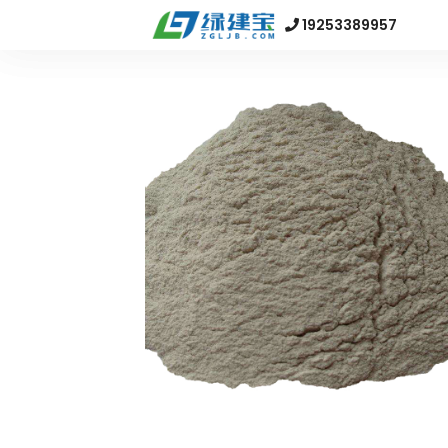
19253389957