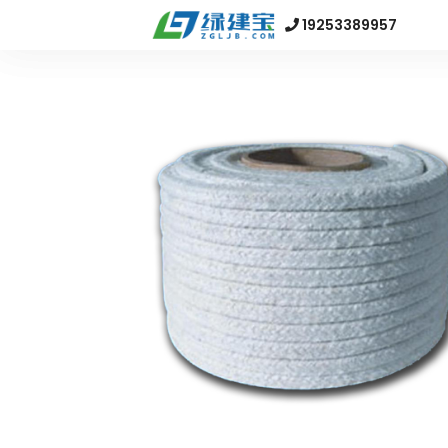
19253389957