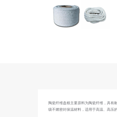
陶瓷纤维盘根主要原料为陶瓷纤维，具有
级不燃密封保温材料，适用于高温、高压