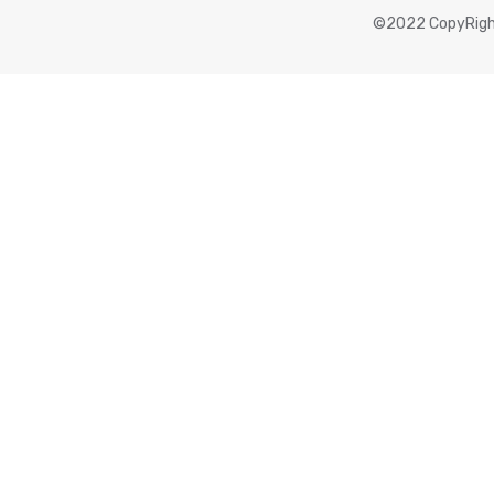
©2022 CopyRigh