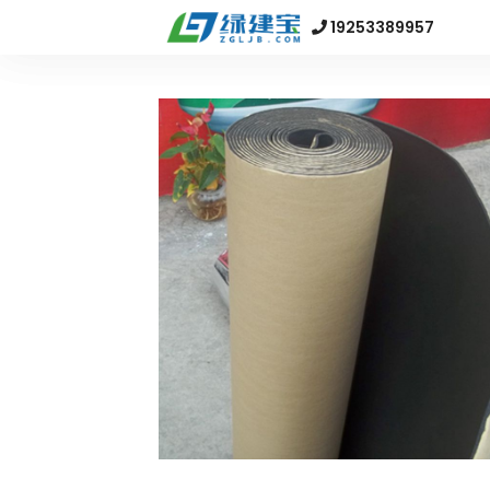
19253389957