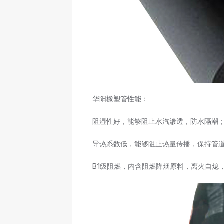
华阳橡塑管性能：
阻湿性好，能够阻止水汽渗透，防水隔潮
导热系数低，能够阻止热量传播，保持管
B1级阻燃，内含阻燃降烟原料，离火自熄，