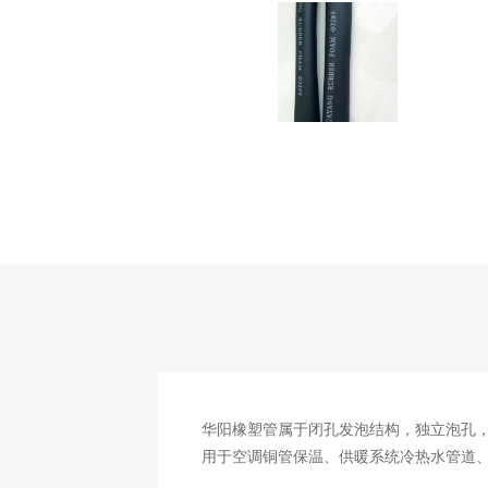
华阳橡塑管属于闭孔发泡结构，独立泡孔
用于空调铜管保温、供暖系统冷热水管道