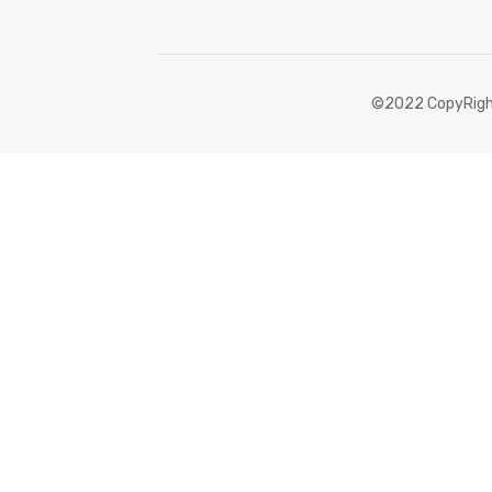
©2022 CopyRigh