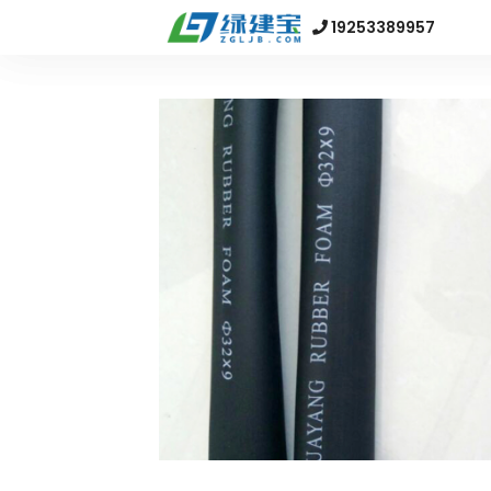
19253389957