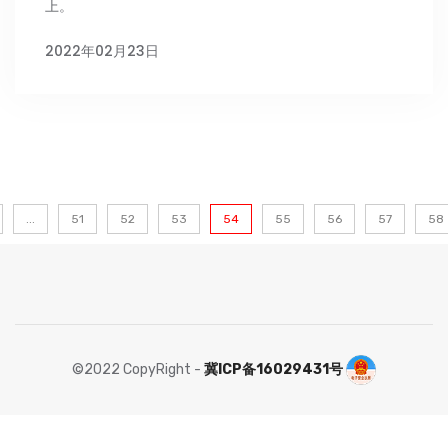
上。
2022年02月23日
...
51
52
53
54
55
56
57
58
©2022 CopyRight -
冀ICP备16029431号