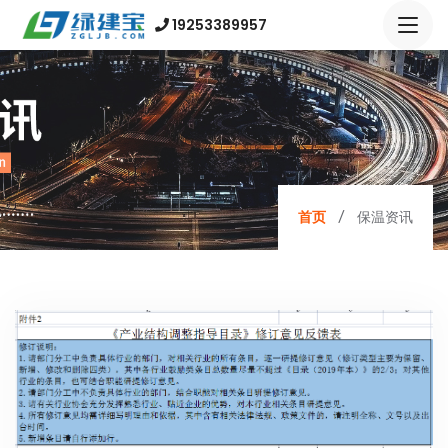
19253389957
首页
保温资讯