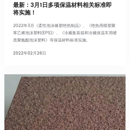
最新：3月1日多项保温材料相关标准即
将实施！
2022年3月《柔性泡沫橡塑绝热制品》、《绝热用模塑聚
苯乙烯泡沫塑料(EPS)》、《冷藏集装箱和冷藏保温车用硬
质聚氨酯泡沫塑料》等保温材料标准实施。
2022年02月26日