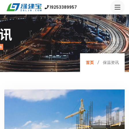
19253389957
首页
保温资讯