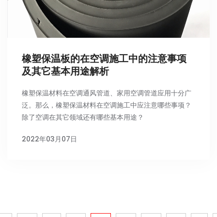
橡塑保温板的在空调施工中的注意事项
及其它基本用途解析
橡塑保温材料在空调通风管道、家用空调管道应用十分广
泛。那么，橡塑保温材料在空调施工中应注意哪些事项？
除了空调在其它领域还有哪些基本用途？
2022年03月07日