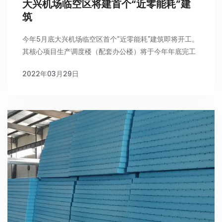
大兴机场临空区将建首个“近零能耗”建
筑
今年5月底大兴机场临空区首个“近零能耗”建筑即将开工。
其核心项目生产调度楼（配套办公楼）将于今年年底完工
2022年03月29日