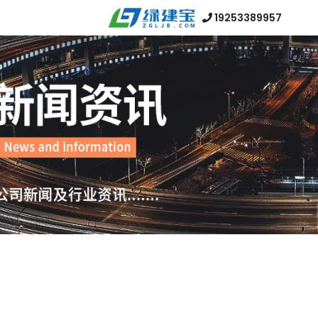
19253389957