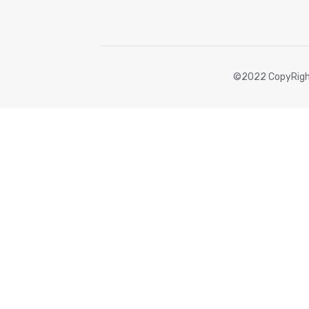
©2022 CopyRigh