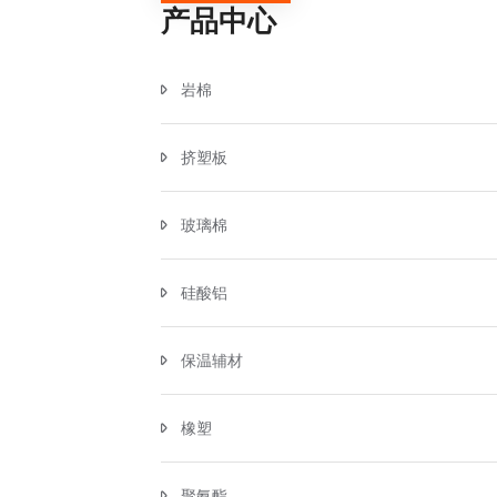
产品中心
岩棉
挤塑板
玻璃棉
硅酸铝
保温辅材
橡塑
聚氨酯