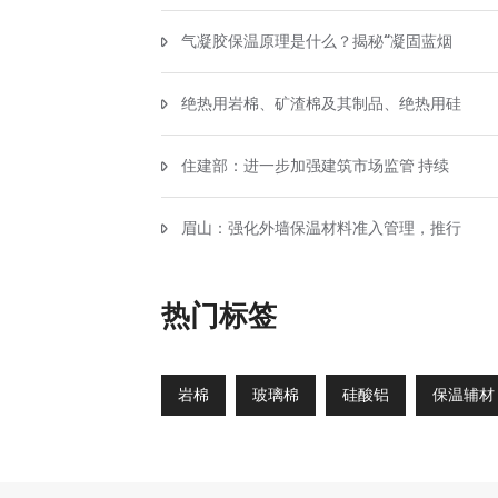
气凝胶保温原理是什么？揭秘“凝固蓝烟
绝热用岩棉、矿渣棉及其制品、绝热用硅
住建部：进一步加强建筑市场监管 持续
眉山：强化外墙保温材料准入管理，推行
热门标签
岩棉
玻璃棉
硅酸铝
保温辅材